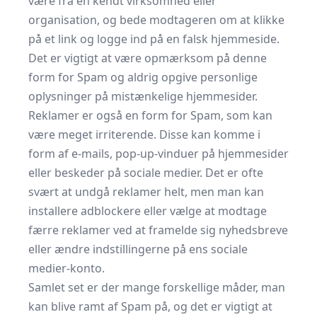
være fra en kendt virksomhed eller
organisation, og bede modtageren om at klikke
på et link og logge ind på en falsk hjemmeside.
Det er vigtigt at være opmærksom på denne
form for Spam og aldrig opgive personlige
oplysninger på mistænkelige hjemmesider.
Reklamer er også en form for Spam, som kan
være meget irriterende. Disse kan komme i
form af e-mails, pop-up-vinduer på hjemmesider
eller beskeder på sociale medier. Det er ofte
svært at undgå reklamer helt, men man kan
installere adblockere eller vælge at modtage
færre reklamer ved at framelde sig nyhedsbreve
eller ændre indstillingerne på ens sociale
medier-konto.
Samlet set er der mange forskellige måder, man
kan blive ramt af Spam på, og det er vigtigt at