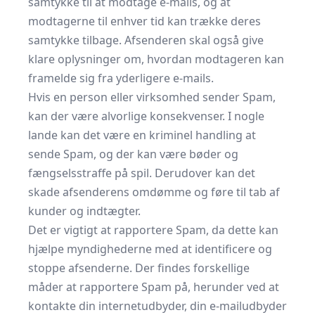
samtykke til at modtage e-mails, og at
modtagerne til enhver tid kan trække deres
samtykke tilbage. Afsenderen skal også give
klare oplysninger om, hvordan modtageren kan
framelde sig fra yderligere e-mails.
Hvis en person eller virksomhed sender Spam,
kan der være alvorlige konsekvenser. I nogle
lande kan det være en kriminel handling at
sende Spam, og der kan være bøder og
fængselsstraffe på spil. Derudover kan det
skade afsenderens omdømme og føre til tab af
kunder og indtægter.
Det er vigtigt at rapportere Spam, da dette kan
hjælpe myndighederne med at identificere og
stoppe afsenderne. Der findes forskellige
måder at rapportere Spam på, herunder ved at
kontakte din internetudbyder, din e-mailudbyder