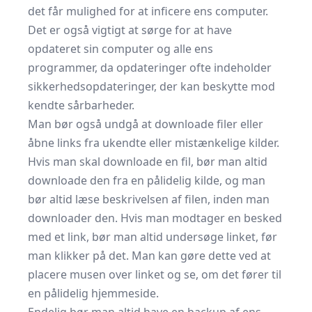
det får mulighed for at inficere ens computer.
Det er også vigtigt at sørge for at have
opdateret sin computer og alle ens
programmer, da opdateringer ofte indeholder
sikkerhedsopdateringer, der kan beskytte mod
kendte sårbarheder.
Man bør også undgå at downloade filer eller
åbne links fra ukendte eller mistænkelige kilder.
Hvis man skal downloade en fil, bør man altid
downloade den fra en pålidelig kilde, og man
bør altid læse beskrivelsen af filen, inden man
downloader den. Hvis man modtager en besked
med et link, bør man altid undersøge linket, før
man klikker på det. Man kan gøre dette ved at
placere musen over linket og se, om det fører til
en pålidelig hjemmeside.