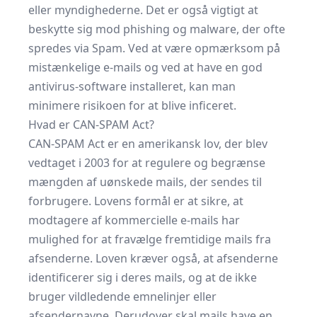
eller myndighederne. Det er også vigtigt at
beskytte sig mod phishing og malware, der ofte
spredes via Spam. Ved at være opmærksom på
mistænkelige e-mails og ved at have en god
antivirus-software installeret, kan man
minimere risikoen for at blive inficeret.
Hvad er CAN-SPAM Act?
CAN-SPAM Act er en amerikansk lov, der blev
vedtaget i 2003 for at regulere og begrænse
mængden af uønskede mails, der sendes til
forbrugere. Lovens formål er at sikre, at
modtagere af kommercielle e-mails har
mulighed for at fravælge fremtidige mails fra
afsenderne. Loven kræver også, at afsenderne
identificerer sig i deres mails, og at de ikke
bruger vildledende emnelinjer eller
afsendernavne. Derudover skal mails have en