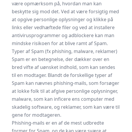
være opmærksom på, hvordan man kan
beskytte sig mod det. Ved at være forsigtig med
at opgive personlige oplysninger og klikke på
links eller vedhæftede filer og ved at installere
antivirusprogrammer og adblockere kan man
mindske risikoen for at blive ramt af Spam.
Typer af Spam (fx phishing, malware, reklamer)
Spam er en betegnelse, der dækker over en
bred vifte af uønsket indhold, som kan sendes
til en modtager. Blandt de forskellige typer af
Spam kan nævnes phishing-mails, som forsøger
at lokke folk til at afgive personlige oplysninger,
malware, som kan inficere ens computer med
skadelig software, og reklamer, som kan være til
gene for modtageren.
Phishing-mails er en af de mest udbredte
former for Spam, og de kan være svære at