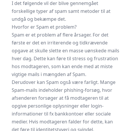
I det følgende vil der blive gennemgået
forskellige typer af spam samt metoder til at
undgå og bekæmpe det.
Hvorfor er Spam et problem?
Spam er et problem af flere årsager. For det
første er det en irriterende og tidkrævende
opgave at skulle slette en masse uønskede mails
hver dag. Dette kan føre til stress og frustration
hos modtageren, som kan ende med at miste
vigtige mails i mængden af Spam.
Derudover kan Spam også være farligt. Mange
Spam-mails indeholder phishing-forsøg, hvor
afsenderen forsøger at få modtageren til at
opgive personlige oplysninger eller login-
informationer til fx bankkontoer eller sociale
medier. Hvis modtageren falder for dette, kan
det føre til identitetstyveri og svindel.