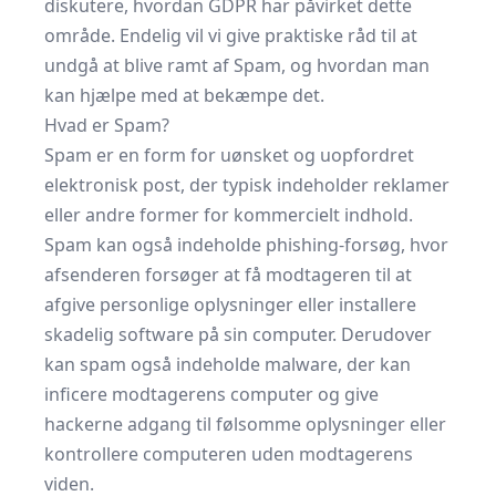
diskutere, hvordan GDPR har påvirket dette
område. Endelig vil vi give praktiske råd til at
undgå at blive ramt af Spam, og hvordan man
kan hjælpe med at bekæmpe det.
Hvad er Spam?
Spam er en form for uønsket og uopfordret
elektronisk post, der typisk indeholder reklamer
eller andre former for kommercielt indhold.
Spam kan også indeholde phishing-forsøg, hvor
afsenderen forsøger at få modtageren til at
afgive personlige oplysninger eller installere
skadelig software på sin computer. Derudover
kan spam også indeholde malware, der kan
inficere modtagerens computer og give
hackerne adgang til følsomme oplysninger eller
kontrollere computeren uden modtagerens
viden.