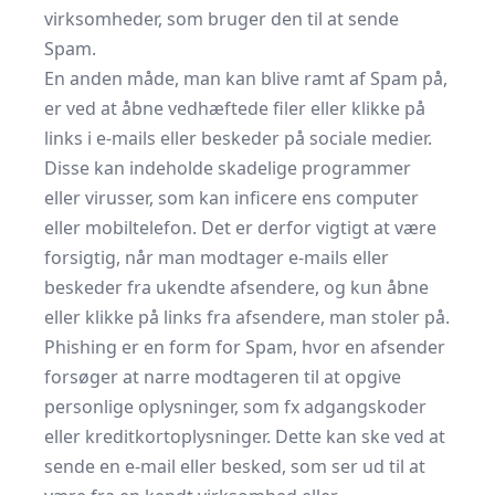
virksomheder, som bruger den til at sende
Spam.
En anden måde, man kan blive ramt af Spam på,
er ved at åbne vedhæftede filer eller klikke på
links i e-mails eller beskeder på sociale medier.
Disse kan indeholde skadelige programmer
eller virusser, som kan inficere ens computer
eller mobiltelefon. Det er derfor vigtigt at være
forsigtig, når man modtager e-mails eller
beskeder fra ukendte afsendere, og kun åbne
eller klikke på links fra afsendere, man stoler på.
Phishing er en form for Spam, hvor en afsender
forsøger at narre modtageren til at opgive
personlige oplysninger, som fx adgangskoder
eller kreditkortoplysninger. Dette kan ske ved at
sende en e-mail eller besked, som ser ud til at