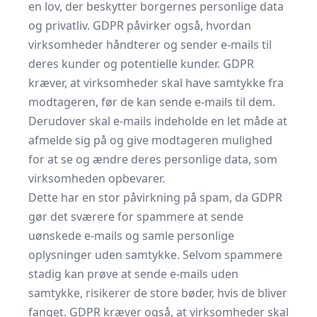
en lov, der beskytter borgernes personlige data
og privatliv. GDPR påvirker også, hvordan
virksomheder håndterer og sender e-mails til
deres kunder og potentielle kunder. GDPR
kræver, at virksomheder skal have samtykke fra
modtageren, før de kan sende e-mails til dem.
Derudover skal e-mails indeholde en let måde at
afmelde sig på og give modtageren mulighed
for at se og ændre deres personlige data, som
virksomheden opbevarer.
Dette har en stor påvirkning på spam, da GDPR
gør det sværere for spammere at sende
uønskede e-mails og samle personlige
oplysninger uden samtykke. Selvom spammere
stadig kan prøve at sende e-mails uden
samtykke, risikerer de store bøder, hvis de bliver
fanget. GDPR kræver også, at virksomheder skal