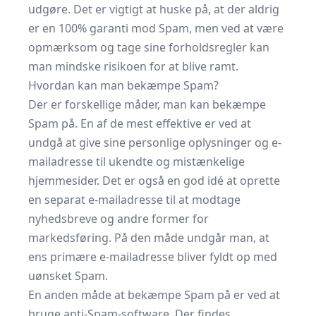
udgøre. Det er vigtigt at huske på, at der aldrig
er en 100% garanti mod Spam, men ved at være
opmærksom og tage sine forholdsregler kan
man mindske risikoen for at blive ramt.
Hvordan kan man bekæmpe Spam?
Der er forskellige måder, man kan bekæmpe
Spam på. En af de mest effektive er ved at
undgå at give sine personlige oplysninger og e-
mailadresse til ukendte og mistænkelige
hjemmesider. Det er også en god idé at oprette
en separat e-mailadresse til at modtage
nyhedsbreve og andre former for
markedsføring. På den måde undgår man, at
ens primære e-mailadresse bliver fyldt op med
uønsket Spam.
En anden måde at bekæmpe Spam på er ved at
bruge anti-Spam-software. Der findes