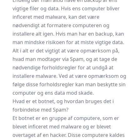
Endelig bør man altid have en backup af ens
vigtige filer og data. Hvis ens computer bliver
inficeret med malware, kan det være
nødvendigt at formatere computeren og
installere alt igen. Hvis man har en backup, kan
man mindske risikoen for at miste vigtige data.
Alt i alt er det vigtigt at være opmærksom på,
hvad man modtager via Spam, og at tage de
nødvendige forholdsregler for at undgå at
installere malware. Ved at være opmærksom og
følge disse forholdsregler kan man beskytte sin
computer og ens data mod skade.
Hvad er et botnet, og hvordan bruges det i
forbindelse med Spam?
Et botnet er en gruppe af computere, som er
blevet inficeret med malware og er blevet
overtaget af en hacker. Disse computere kaldes