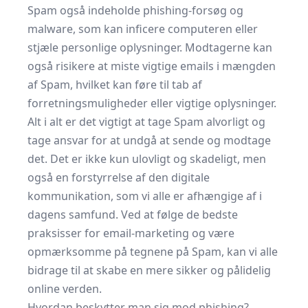
Spam også indeholde phishing-forsøg og
malware, som kan inficere computeren eller
stjæle personlige oplysninger. Modtagerne kan
også risikere at miste vigtige emails i mængden
af Spam, hvilket kan føre til tab af
forretningsmuligheder eller vigtige oplysninger.
Alt i alt er det vigtigt at tage Spam alvorligt og
tage ansvar for at undgå at sende og modtage
det. Det er ikke kun ulovligt og skadeligt, men
også en forstyrrelse af den digitale
kommunikation, som vi alle er afhængige af i
dagens samfund. Ved at følge de bedste
praksisser for email-marketing og være
opmærksomme på tegnene på Spam, kan vi alle
bidrage til at skabe en mere sikker og pålidelig
online verden.
Hvordan beskytter man sig mod phishing?