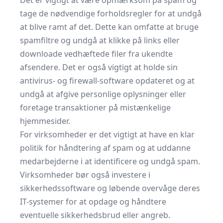
Det er vigtigt at være opmærksom på spam og
tage de nødvendige forholdsregler for at undgå
at blive ramt af det. Dette kan omfatte at bruge
spamfiltre og undgå at klikke på links eller
downloade vedhæftede filer fra ukendte
afsendere. Det er også vigtigt at holde sin
antivirus- og firewall-software opdateret og at
undgå at afgive personlige oplysninger eller
foretage transaktioner på mistænkelige
hjemmesider.
For virksomheder er det vigtigt at have en klar
politik for håndtering af spam og at uddanne
medarbejderne i at identificere og undgå spam.
Virksomheder bør også investere i
sikkerhedssoftware og løbende overvåge deres
IT-systemer for at opdage og håndtere
eventuelle sikkerhedsbrud eller angreb.