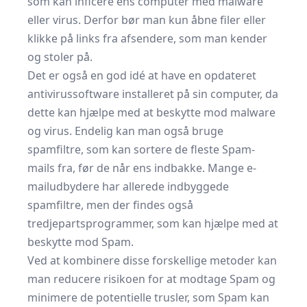
som kan inficere ens computer med malware
eller virus. Derfor bør man kun åbne filer eller
klikke på links fra afsendere, som man kender
og stoler på.
Det er også en god idé at have en opdateret
antivirussoftware installeret på sin computer, da
dette kan hjælpe med at beskytte mod malware
og virus. Endelig kan man også bruge
spamfiltre, som kan sortere de fleste Spam-
mails fra, før de når ens indbakke. Mange e-
mailudbydere har allerede indbyggede
spamfiltre, men der findes også
tredjepartsprogrammer, som kan hjælpe med at
beskytte mod Spam.
Ved at kombinere disse forskellige metoder kan
man reducere risikoen for at modtage Spam og
minimere de potentielle trusler, som Spam kan