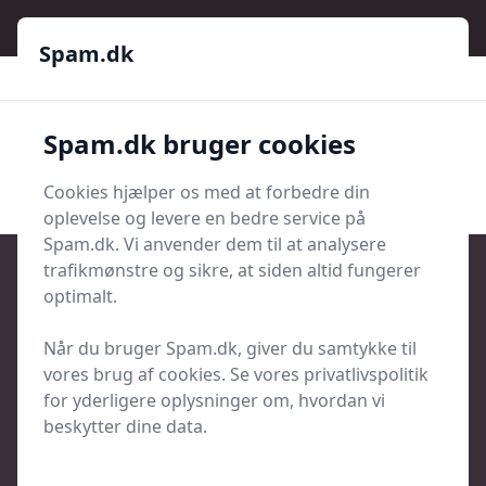
Spam.dk
Spam.dk
Spam.dk
Spam.dk bruger cookies
Men
Søg
Søg
Cookies hjælper os med at forbedre din
oplevelse og levere en bedre service på
Spam.dk. Vi anvender dem til at analysere
trafikmønstre og sikre, at siden altid fungerer
optimalt.
Spam
Når du bruger Spam.dk, giver du samtykke til
vores brug af cookies. Se vores privatlivspolitik
for yderligere oplysninger om, hvordan vi
beskytter dine data.