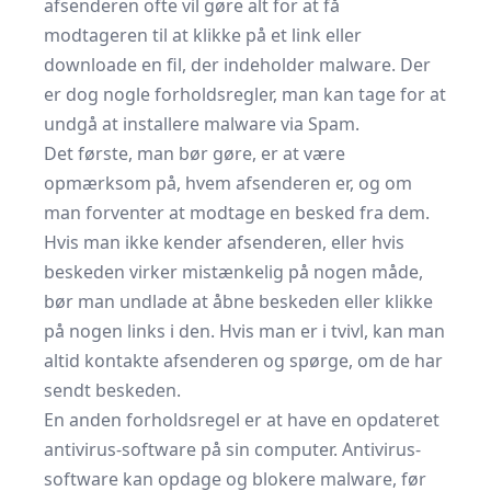
afsenderen ofte vil gøre alt for at få
modtageren til at klikke på et link eller
downloade en fil, der indeholder malware. Der
er dog nogle forholdsregler, man kan tage for at
undgå at installere malware via Spam.
Det første, man bør gøre, er at være
opmærksom på, hvem afsenderen er, og om
man forventer at modtage en besked fra dem.
Hvis man ikke kender afsenderen, eller hvis
beskeden virker mistænkelig på nogen måde,
bør man undlade at åbne beskeden eller klikke
på nogen links i den. Hvis man er i tvivl, kan man
altid kontakte afsenderen og spørge, om de har
sendt beskeden.
En anden forholdsregel er at have en opdateret
antivirus-software på sin computer. Antivirus-
software kan opdage og blokere malware, før