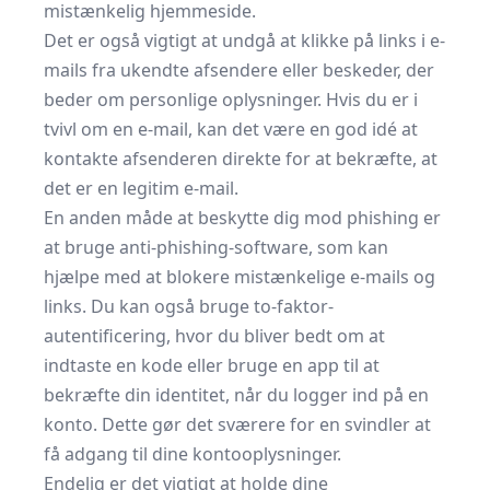
mistænkelig hjemmeside.
Det er også vigtigt at undgå at klikke på links i e-
mails fra ukendte afsendere eller beskeder, der
beder om personlige oplysninger. Hvis du er i
tvivl om en e-mail, kan det være en god idé at
kontakte afsenderen direkte for at bekræfte, at
det er en legitim e-mail.
En anden måde at beskytte dig mod phishing er
at bruge anti-phishing-software, som kan
hjælpe med at blokere mistænkelige e-mails og
links. Du kan også bruge to-faktor-
autentificering, hvor du bliver bedt om at
indtaste en kode eller bruge en app til at
bekræfte din identitet, når du logger ind på en
konto. Dette gør det sværere for en svindler at
få adgang til dine kontooplysninger.
Endelig er det vigtigt at holde dine