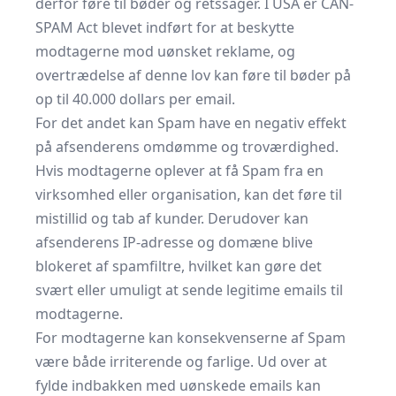
derfor føre til bøder og retssager. I USA er CAN-
SPAM Act blevet indført for at beskytte
modtagerne mod uønsket reklame, og
overtrædelse af denne lov kan føre til bøder på
op til 40.000 dollars per email.
For det andet kan Spam have en negativ effekt
på afsenderens omdømme og troværdighed.
Hvis modtagerne oplever at få Spam fra en
virksomhed eller organisation, kan det føre til
mistillid og tab af kunder. Derudover kan
afsenderens IP-adresse og domæne blive
blokeret af spamfiltre, hvilket kan gøre det
svært eller umuligt at sende legitime emails til
modtagerne.
For modtagerne kan konsekvenserne af Spam
være både irriterende og farlige. Ud over at
fylde indbakken med uønskede emails kan